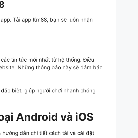
8
 app. Tải app Km88, bạn sẽ luôn nhận
ác tin tức mới nhất từ hệ thống. Điều
 website. Những thông báo này sẽ đảm bảo
 đặc biệt, giúp người chơi nhanh chóng
oại Android và iOS
hướng dẫn chi tiết cách tải và cài đặt