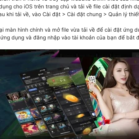
g dụng cho iOS trên trang chủ và tải về file cài đặt định d
 khi tải về, vào Cài đặt > Cài đặt chung > Quản lý thiết
i màn hình chính và mở file vừa tải về để cài đặt ứng d
 ứng dụng và đăng nhập vào tài khoản của bạn để bắt 