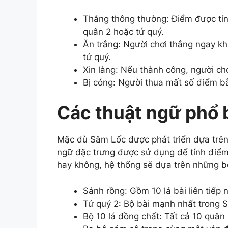
Thắng thông thường: Điểm được tính
quân 2 hoặc tứ quý.
Ăn trắng: Người chơi thắng ngay kh
tứ quý.
Xin làng: Nếu thành công, người c
Bị cóng: Người thua mất số điểm b
Các thuật ngữ phổ 
Mặc dù Sâm Lốc được phát triển dựa trên 
ngữ đặc trưng được sử dụng để tính điểm 
hay không, hệ thống sẽ dựa trên những bộ
Sảnh rồng: Gồm 10 lá bài liên tiếp 
Tứ quý 2: Bộ bài mạnh nhất trong 
Bộ 10 lá đồng chất: Tất cả 10 quân 