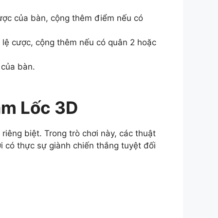
 cược của bàn, cộng thêm điểm nếu có
tỷ lệ cược, cộng thêm nếu có quân 2 hoặc
 của bàn.
âm Lốc 3D
êng biệt. Trong trò chơi này, các thuật
 có thực sự giành chiến thắng tuyệt đối