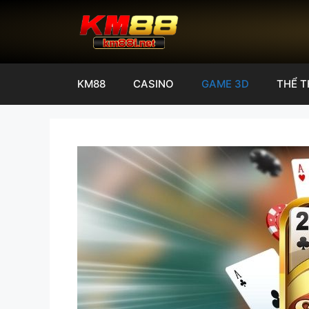
Chuyển
đến
nội
dung
KM88
CASINO
GAME 3D
THỂ 