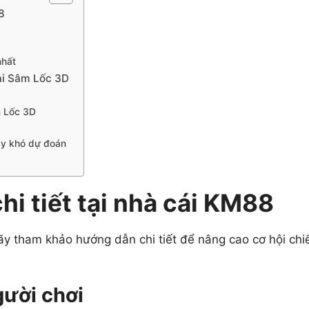
8
nhất
ài Sâm Lốc 3D
m Lốc 3D
ây khó dự đoán
hi tiết tại nhà cái KM88
 tham khảo hướng dẫn chi tiết để nâng cao cơ hội chiế
gười chơi