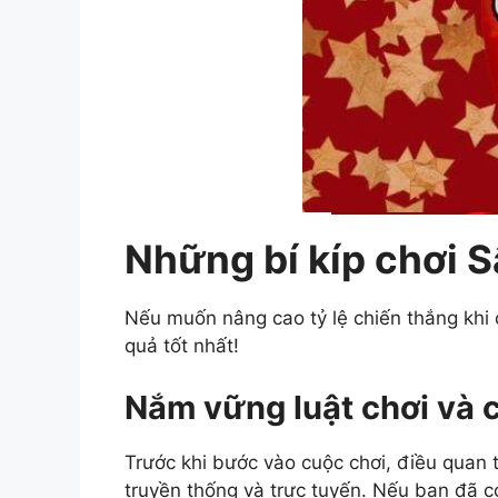
Những bí kíp chơi 
Nếu muốn nâng cao tỷ lệ chiến thắng khi 
quả tốt nhất!
Nắm vững luật chơi và 
Trước khi bước vào cuộc chơi, điều quan t
truyền thống và trực tuyến. Nếu bạn đã có