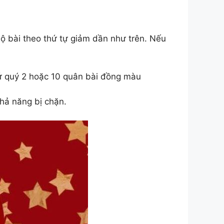
bộ bài theo thứ tự giảm dần như trên. Nếu
 tứ quý 2 hoặc 10 quân bài đồng màu
khả năng bị chặn.